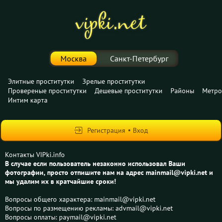
Москва
Санкт-Петербург
Элитные проститутки
Зрелые проститутки
Провереные проститутки
Дешевые проститутки
Районы
Метро
Интим карта
Регистрация
Вход
Контакты VIPki.info
В случае если пользователь незаконно использовал Ваши
фотографии, просто отпишите нам на адрес mainmail@vipki.net и
мы удалим их в кратчайшие сроки!
Вопросы общего характера: mainmail@vipki.net
Вопросы по размещению рекламы: advmail@vipki.net
Вопросы оплаты: paymail@vipki.net