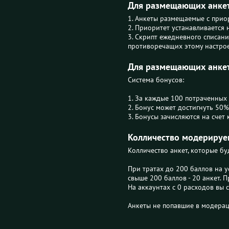
Для размещающих анкет
1. Анкеты размещаемые с приор
2. Приоритет устанавливается 
3. Скрипт ежедневного списани
противоречащих этому настрое
Для размещающих анке
Система бонусов:
1. За каждые 100 потраченных 
2. Бонус может достигнуть 50%
3. Бонусы зачисляются на счет
Колличество модерируем
Колличество анкет, которые б
При тратах до 200 баллов на у
свыше 200 баллов - 20 анкет. 
На аккаунтах с 0 расходов вы 
Анкеты не попавшие в модерац