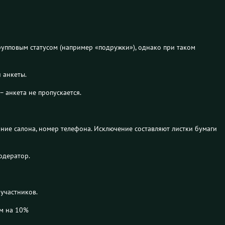
групповым статусом (например «подружки»), однако при таком
 анкеты.
 анкета не пропускается.
ние салона, номер телефона. Исключение составляют листки бумаги
одератор.
участников.
ем на 10%