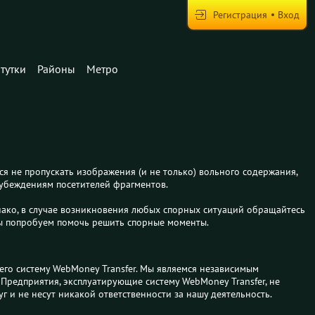
Регистрация
Вход
тутки
Районы
Метро
ся не пропускать изображения (и не только) вольного содержания,
 убеждениям посетителей фрагментов.
днако, в случае возникновения любых спорных ситуаций обращайтесь
 мы попробуем помочь решить спорные моменты.
его систему WebMoney Transfer. Мы являемся независимым
Предприятия, эксплуатирующие систему WebMoney Transfer, не
 и не несут никакой ответственности за нашу деятельность.