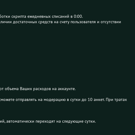
ботки скрипта ежедневных списаний в 0:00.
личии достаточных средств на счету пользователя и отсутствии
от объема Ваших расходов на аккаунте.
можете отправлять на модерацию в сутки до 10 анкет. При тратах
й, автоматически переходят на следующие сутки.